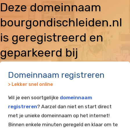
Deze domeinnaam
bourgondischleiden.nl
is geregistreerd en
geparkeerd bij
Vimexx
Domeinnaam registreren
> Lekker snel online
Wil je een soortgelijke
domeinnaam
registreren
? Aarzel dan niet en start direct
met je unieke domeinnaam op het internet!
Binnen enkele minuten geregeld en klaar om te